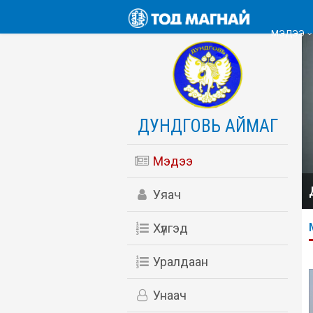
МЭДЭЭ
ДУНДГОВЬ АЙМАГ
Мэдээ
Уяач
Хүлгэд
Уралдаан
Унаач