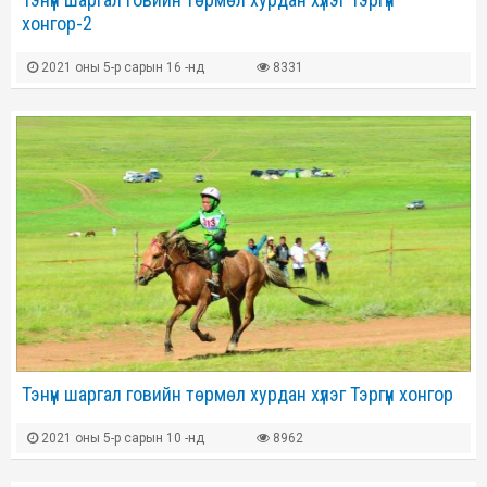
хонгор-2
2021 оны 5-р сарын 16 -нд
8331
Тэнүүн шаргал говийн төрмөл хурдан хүлэг Тэргүүн хонгор
2021 оны 5-р сарын 10 -нд
8962