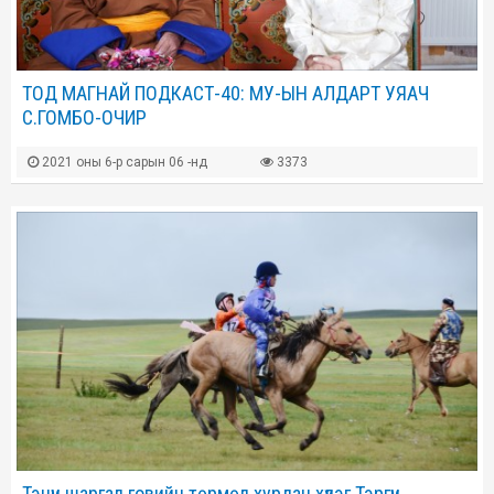
ТОД МАГНАЙ ПОДКАСТ-40: МУ-ЫН АЛДАРТ УЯАЧ
С.ГОМБО-ОЧИР
2021 оны 6-р сарын 06 -нд
3373
Тэнүүн шаргал говийн төрмөл хурдан хүлэг Тэргүүн