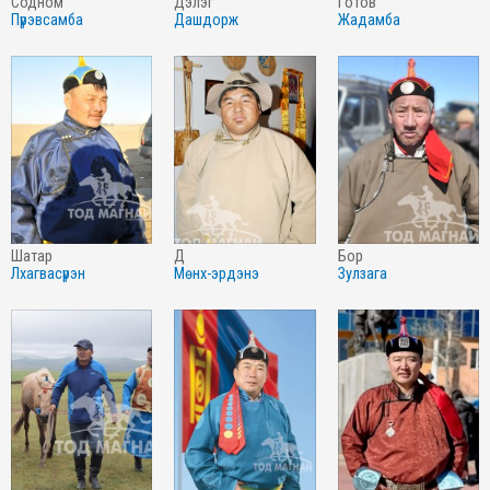
содном
дэлэг
готов
пүрэвсамба
дашдорж
жадамба
шатар
д
бор
лхагвасүрэн
мөнх-эрдэнэ
зулзага