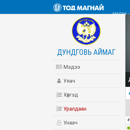
МЭДЭЭ
ДУНДГОВЬ АЙМАГ
Мэдээ
Уяач
Хүлгэд
Уралдаан
#
Унаач