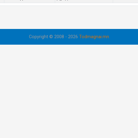
Copyright © 2008 - 2026
Todmagnai.mn